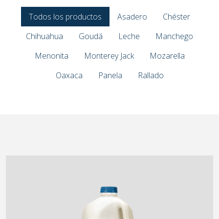
Todos los productos
Asadero
Chéster
Chihuahua
Goudá
Leche
Manchego
Menonita
Monterey Jack
Mozarella
Oaxaca
Panela
Rallado