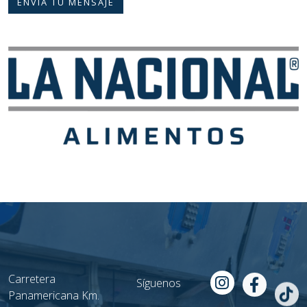
ENVÍA TU MENSAJE
Carretera
Síguenos
Panamericana Km.