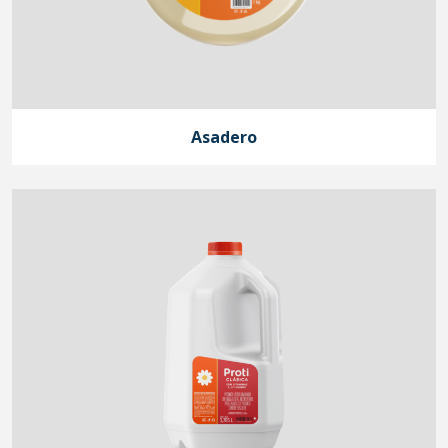
Asadero
Inicio
Nosotros
Experiencia