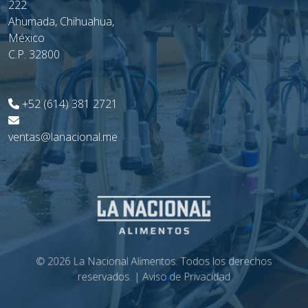
222
Ahumada, Chihuahua,
México
C.P. 32800
+52 (614) 381 2721
ventas@lanacional.me
© 2026 La Nacional Alimentos. Todos los derechos
reservados. |
Aviso de Privacidad