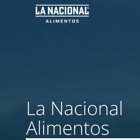
Inicio
Nos