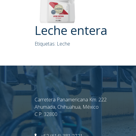
Leche entera
Etiquetas:
Leche
Carretera Panamericana Km. 222
Ahumada, Chihuahua, México
C.P. 32800