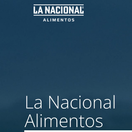
Inicio
Nos