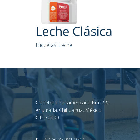
Leche Clásica
Etiquetas:
Leche
Carretera Panamericana Km. 222
Ahumada, Chihuahua, México
C.P. 32800