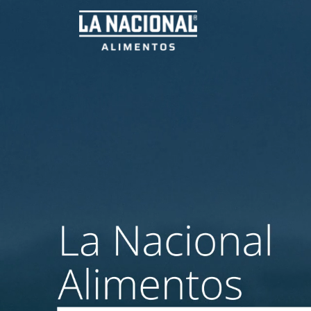
Inicio
Nos